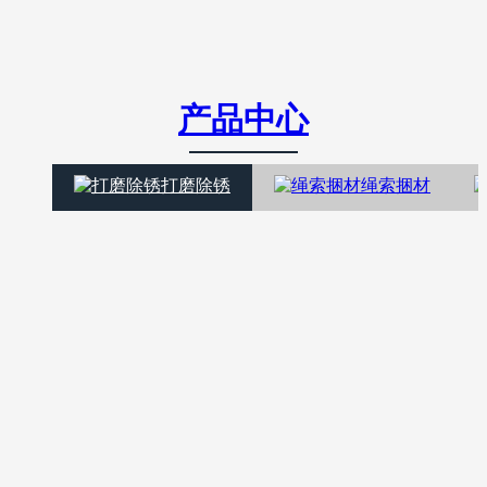
产品中心
打磨除锈
绳索捆材